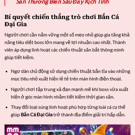
Săn Thưởng Biển Sâu Đầy Kịch Tính
Bí quyết chiến thắng trò chơi Bắn Cá
Đại Gia
Người chơi cần nắm vững một số mẹo nhỏ giúp gia tăng khả
năng tiêu diệt boss lớn mang về lợi nhuận cao nhất. Thành
viên áp dụng linh hoạt các chiến thuật săn bắt thông minh
giúp tiết kiệm.
Ngư dân chủ động sử dụng chiến thuật bắn tỉa vào những
mục tiêu nhỏ xuất hiện lẻ tẻ trên màn hình điện thoại.
Người chơi tập trung xả đạn mạnh mẽ khi boss vừa xuất
hiện ở góc màn hình nhằm tiết kiệm thời gian săn.
Thay đổi loại súng linh hoạt phù hợp từng loài cá cụ thể
giúp
Bắn Cá Đại Gia
trở thành địa điểm giải trí hấp dẫn.