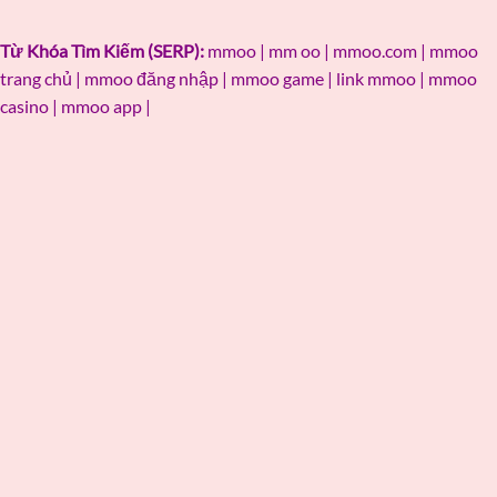
Từ Khóa Tìm Kiếm (SERP):
mmoo | mm oo | mmoo.com | mmoo
trang chủ | mmoo đăng nhập | mmoo game | link mmoo | mmoo
casino | mmoo app |