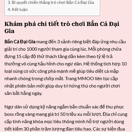
Bí quyết chiến thắng trò chơi Bắn Cá Đại Gia
Kết luận
Khám phá chi tiết trò chơi Bắn Cá Đại
Gia
Bắn Cá Đại Gia
mang đến 3 sảnh riêng biệt đáp ứng nhu cầu
giải trí cho 1000 người tham gia cùng lúc. Mỗi phòng chứa
đựng 15 cấp độ thử thách tăng dần kèm theo tỷ lệ trả
thưởng vô cùng hậu hĩnh cho ngư dân. Hệ thống tích hợp 10
loại súng có sức công phá mạnh mẽ giúp tiêu diệt cá mập
nhanh chóng trong chớp mắt. Trang MMOO liên tục cập
nhật phiên bản mới giúp duy trì hứng thú cho người chơi
săn bắt hằng ngày.
Ngư dân sử dụng kỹ năng ngắm bắn chuẩn xác để thu phục
boss rồng vàng mang giá trị 50 triệu xu mỗi lượt. Địa chỉ cung
cấp tính năng khóa mục tiêu thông minh hỗ trợ người dùng
tiết kiệm 30 phần trăm lượng đạn tiêu hao. Các sự kiện đua