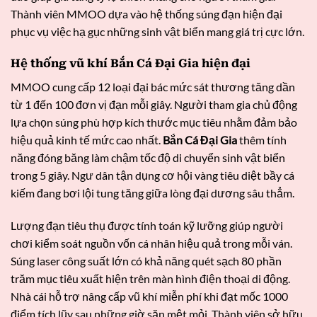
Thành viên MMOO dựa vào hệ thống súng đạn hiện đại
phục vụ việc hạ gục những sinh vật biển mang giá trị cực lớn.
Hệ thống vũ khí Bắn Cá Đại Gia hiện đại
MMOO cung cấp 12 loại đại bác mức sát thương tăng dần
từ 1 đến 100 đơn vị đạn mỗi giây. Người tham gia chủ động
lựa chọn súng phù hợp kích thước mục tiêu nhằm đảm bảo
hiệu quả kinh tế mức cao nhất.
Bắn Cá Đại Gia
thêm tính
năng đóng băng làm chậm tốc độ di chuyển sinh vật biển
trong 5 giây. Ngư dân tận dụng cơ hội vàng tiêu diệt bầy cá
kiếm đang bơi lội tung tăng giữa lòng đại dương sâu thẳm.
Lượng đạn tiêu thụ được tính toán kỹ lưỡng giúp người
chơi kiểm soát nguồn vốn cá nhân hiệu quả trong mỗi ván.
Súng laser công suất lớn có khả năng quét sạch 80 phần
trăm mục tiêu xuất hiện trên màn hình điện thoại di động.
Nhà cái hỗ trợ nâng cấp vũ khí miễn phí khi đạt mốc 1000
điểm tích lũy sau những giờ săn mệt mỏi. Thành viên sở hữu