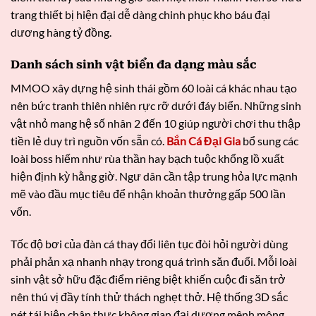
trang thiết bị hiện đại dễ dàng chinh phục kho báu đại
dương hàng tỷ đồng.
Danh sách sinh vật biển đa dạng màu sắc
MMOO xây dựng hệ sinh thái gồm 60 loài cá khác nhau tạo
nên bức tranh thiên nhiên rực rỡ dưới đáy biển. Những sinh
vật nhỏ mang hệ số nhân 2 đến 10 giúp người chơi thu thập
tiền lẻ duy trì nguồn vốn sẵn có.
Bắn Cá Đại Gia
bổ sung các
loài boss hiếm như rùa thần hay bạch tuộc khổng lồ xuất
hiện định kỳ hằng giờ. Ngư dân cần tập trung hỏa lực mạnh
mẽ vào đầu mục tiêu để nhận khoản thưởng gấp 500 lần
vốn.
Tốc độ bơi của đàn cá thay đổi liên tục đòi hỏi người dùng
phải phản xạ nhanh nhạy trong quá trình săn đuổi. Mỗi loài
sinh vật sở hữu đặc điểm riêng biệt khiến cuộc đi săn trở
nên thú vị đầy tính thử thách nghẹt thở. Hệ thống 3D sắc
nét tái hiện chân thực không gian đại dương mênh mông