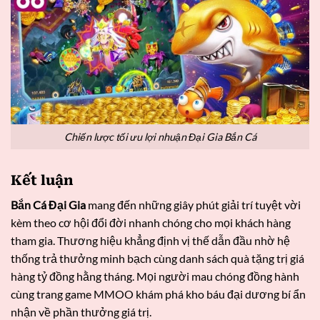
Chiến lược tối ưu lợi nhuận Đại Gia Bắn Cá
Kết luận
Bắn Cá Đại Gia
mang đến những giây phút giải trí tuyệt vời
kèm theo cơ hội đổi đời nhanh chóng cho mọi khách hàng
tham gia. Thương hiệu khẳng định vị thế dẫn đầu nhờ hệ
thống trả thưởng minh bạch cùng danh sách quà tặng trị giá
hàng tỷ đồng hằng tháng. Mọi người mau chóng đồng hành
cùng trang game MMOO khám phá kho báu đại dương bí ẩn
nhận về phần thưởng giá trị.