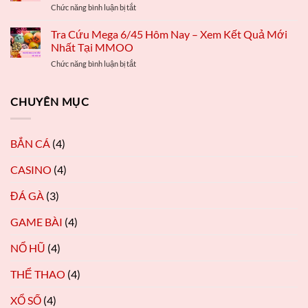
MMOO
ở
Chức năng bình luận bị tắt
Hôm
Cao
Keno
Nay
Từ
Quay
Tra Cứu Mega 6/45 Hôm Nay – Xem Kết Quả Mới
–
Trường
Số
MMOO
Nhất Tại MMOO
Gà
Trực
Công
ở
Chức năng bình luận bị tắt
Tuyến
Bố
Tra
MMOO
Minh
Cứu
–
Bạch
Mega
CHUYÊN MỤC
Định
6/45
Hình
Hôm
Phong
Nay
Cách
BẮN CÁ
(4)
–
Chơi
Xem
Mới
CASINO
(4)
Kết
Quả
Mới
ĐÁ GÀ
(3)
Nhất
Tại
GAME BÀI
(4)
MMOO
NỔ HŨ
(4)
THỂ THAO
(4)
XỔ SỐ
(4)