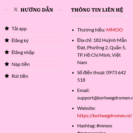
HƯỚNG DẪN
THÔNG TIN LIÊN HỆ
Tải app
Thương hiệu:
MMOO
Địa chỉ:
182 Huỳnh Mẫn
Đăng ký
Đạt, Phường 2, Quận 5,
Đăng nhập
TP. Hồ Chí Minh, Việt
Nam
Nạp tiền
Số điện thoại:
0973 642
Rút tiền
518
Email:
support@kortwegdromen.n
Website:
https://kortwegdromen.nl/
Hashtag: #mmoo
#mmoocasino