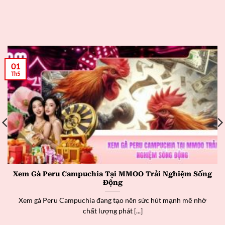
01
Th5
Xem Gà Peru Campuchia Tại MMOO Trải Nghiệm Sống
Động
Xem gà Peru Campuchia đang tạo nên sức hút mạnh mẽ nhờ
chất lượng phát [...]