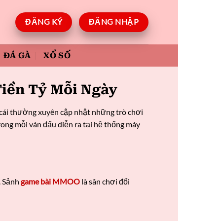
ĐĂNG KÝ
ĐĂNG NHẬP
ĐÁ GÀ
XỔ SỐ
iền Tỷ Mỗi Ngày
cái thường xuyên cập nhật những trò chơi
rong mỗi ván đấu diễn ra tại hệ thống máy
. Sảnh
game bài MMOO
là sân chơi đổi