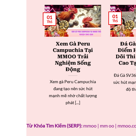
01
01
Th5
Th5
 Fa Cup –
Xem Gà Peru
Đá Gà
n Tích Từ
Campuchia Tại
Điểm 
 Trước Giờ
MMOO Trải
Dõi Thi
óng Lăn
Nghiệm Sống
Cao T
Động
Cup luôn thu hút
Đá Gà SV36
Xem gà Peru Campuchia
uan tâm lớn mỗi
sức hút mạ
đang tạo nên sức hút
ải trở lại. [...]
độ thi
mạnh mẽ nhờ chất lượng
phát [...]
Từ Khóa Tìm Kiếm (SERP):
mmoo | mm oo | mmoo.com