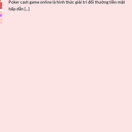
Poker cash game online là hình thức giải trí đổi thưởng tiền mặt
hấp dẫn [...]