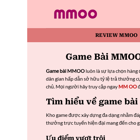
Bỏ
qua
nội
dung
REVIEW MMOO
Game Bài MMOO 
Game bài MMOO
luôn là sự lựa chọn hàng
dân gian hấp dẫn sở hữu tỷ lệ trả thưởng c
chủ. Mọi người hãy truy cập ngay
MM OO
đ
Tìm hiểu về game bà
Kho game được xây dựng đa dạng nhằm đáp ứ
thưởng trực tuyến hiện đại mang đến cho ga
Ưu điểm vượt trội