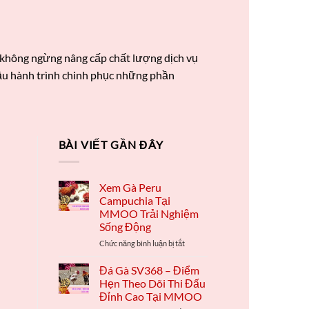
 không ngừng nâng cấp chất lượng dịch vụ
ầu hành trình chinh phục những phần
BÀI VIẾT GẦN ĐÂY
Xem Gà Peru
Campuchia Tại
MMOO Trải Nghiệm
Sống Động
ở
Chức năng bình luận bị tắt
Xem
Gà
Đá Gà SV368 – Điểm
Peru
Hẹn Theo Dõi Thi Đấu
Campuchia
Đỉnh Cao Tại MMOO
Tại