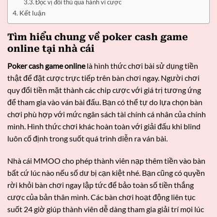
Đọc vị đối thủ qua hành vi cược
Kết luận
Tìm hiểu chung về poker cash game
online tại nhà cái
Poker cash game online
là hình thức chơi bài sử dụng tiền
thật để đặt cược trực tiếp trên bàn chơi ngay. Người chơi
quy đổi tiền mặt thành các chip cược với giá trị tương ứng
để tham gia vào ván bài đấu. Bạn có thể tự do lựa chọn bàn
chơi phù hợp với mức ngân sách tài chính cá nhân của chính
mình. Hình thức chơi khác hoàn toàn với giải đấu khi blind
luôn cố định trong suốt quá trình diễn ra ván bài.
Nhà cái MMOO cho phép thành viên nạp thêm tiền vào bàn
bất cứ lúc nào nếu số dư bị cạn kiệt nhé. Bạn cũng có quyền
rời khỏi bàn chơi ngay lập tức để bảo toàn số tiền thắng
cược của bản thân mình. Các bàn chơi hoạt động liên tục
suốt 24 giờ giúp thành viên dễ dàng tham gia giải trí mọi lúc