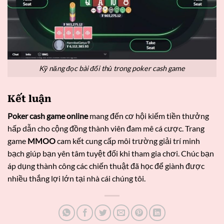
Kỹ năng đọc bài đối thủ trong poker cash game
Kết luận
Poker cash game online
mang đến cơ hội kiếm tiền thưởng
hấp dẫn cho cộng đồng thành viên đam mê cá cược. Trang
game
MMOO
cam kết cung cấp môi trường giải trí minh
bạch giúp bạn yên tâm tuyệt đối khi tham gia chơi. Chúc bạn
áp dụng thành công các chiến thuật đã học để giành được
nhiều thắng lợi lớn tại nhà cái chúng tôi.