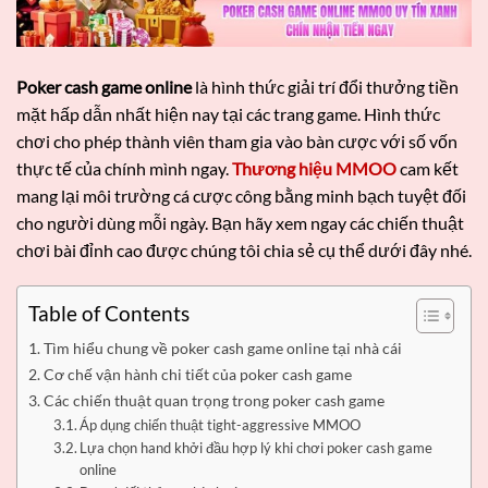
Poker cash game online
là hình thức giải trí đổi thưởng tiền
mặt hấp dẫn nhất hiện nay tại các trang game. Hình thức
chơi cho phép thành viên tham gia vào bàn cược với số vốn
thực tế của chính mình ngay.
Thương hiệu MMOO
cam kết
mang lại môi trường cá cược công bằng minh bạch tuyệt đối
cho người dùng mỗi ngày. Bạn hãy xem ngay các chiến thuật
chơi bài đỉnh cao được chúng tôi chia sẻ cụ thể dưới đây nhé.
Table of Contents
Tìm hiểu chung về poker cash game online tại nhà cái
Cơ chế vận hành chi tiết của poker cash game
Các chiến thuật quan trọng trong poker cash game
Áp dụng chiến thuật tight-aggressive MMOO
Lựa chọn hand khởi đầu hợp lý khi chơi poker cash game
online