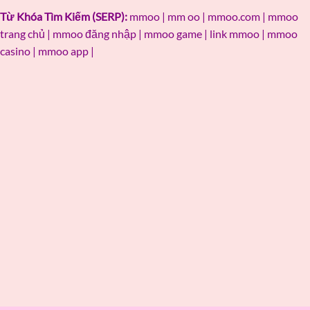
Từ Khóa Tìm Kiếm (SERP):
mmoo | mm oo | mmoo.com | mmoo
trang chủ | mmoo đăng nhập | mmoo game | link mmoo | mmoo
casino | mmoo app |