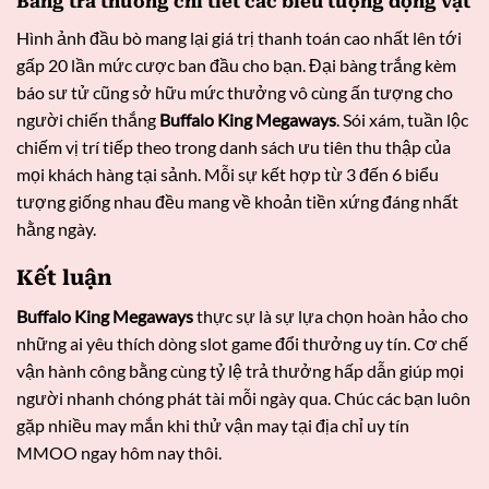
Bảng trả thưởng chi tiết các biểu tượng động vật
Hình ảnh đầu bò mang lại giá trị thanh toán cao nhất lên tới
gấp 20 lần mức cược ban đầu cho bạn. Đại bàng trắng kèm
báo sư tử cũng sở hữu mức thưởng vô cùng ấn tượng cho
người chiến thắng
Buffalo King Megaways
. Sói xám, tuần lộc
chiếm vị trí tiếp theo trong danh sách ưu tiên thu thập của
mọi khách hàng tại sảnh. Mỗi sự kết hợp từ 3 đến 6 biểu
tượng giống nhau đều mang về khoản tiền xứng đáng nhất
hằng ngày.
Kết luận
Buffalo King Megaways
thực sự là sự lựa chọn hoàn hảo cho
những ai yêu thích dòng slot game đổi thưởng uy tín. Cơ chế
vận hành công bằng cùng tỷ lệ trả thưởng hấp dẫn giúp mọi
người nhanh chóng phát tài mỗi ngày qua. Chúc các bạn luôn
gặp nhiều may mắn khi thử vận may tại địa chỉ uy tín
MMOO ngay hôm nay thôi.