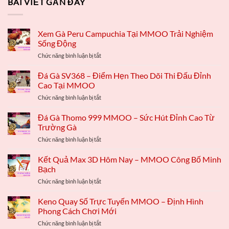
BÀI VIẾT GẦN ĐÂY
Xem Gà Peru Campuchia Tại MMOO Trải Nghiệm
Sống Động
ở
Chức năng bình luận bị tắt
Xem
Gà
Đá Gà SV368 – Điểm Hẹn Theo Dõi Thi Đấu Đỉnh
Peru
Cao Tại MMOO
Campuchia
ở
Chức năng bình luận bị tắt
Tại
Đá
MMOO
Gà
Đá Gà Thomo 999 MMOO – Sức Hút Đỉnh Cao Từ
Trải
SV368
Nghiệm
Trường Gà
–
Sống
ở
Chức năng bình luận bị tắt
Điểm
Động
Đá
Hẹn
Gà
Kết Quả Max 3D Hôm Nay – MMOO Công Bố Minh
Theo
Thomo
Dõi
Bạch
999
Thi
ở
Chức năng bình luận bị tắt
MMOO
Đấu
Kết
–
Đỉnh
Quả
Keno Quay Số Trực Tuyến MMOO – Định Hình
Sức
Cao
Max
Hút
Phong Cách Chơi Mới
Tại
3D
Đỉnh
MMOO
ở
Chức năng bình luận bị tắt
Hôm
Cao