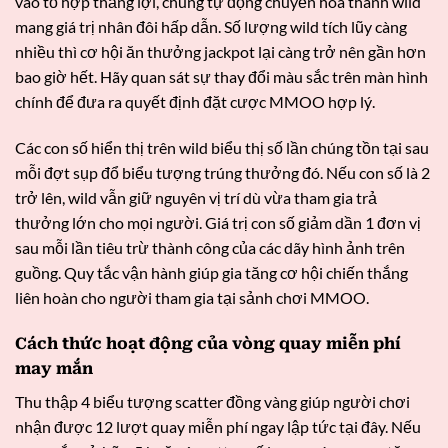
vào tổ hợp thắng lợi, chúng tự động chuyển hóa thành wild
mang giá trị nhân đôi hấp dẫn. Số lượng wild tích lũy càng
nhiều thì cơ hội ăn thưởng jackpot lại càng trở nên gần hơn
bao giờ hết. Hãy quan sát sự thay đổi màu sắc trên màn hình
chính để đưa ra quyết định đặt cược MMOO hợp lý.
Các con số hiển thị trên wild biểu thị số lần chúng tồn tại sau
mỗi đợt sụp đổ biểu tượng trúng thưởng đó. Nếu con số là 2
trở lên, wild vẫn giữ nguyên vị trí dù vừa tham gia trả
thưởng lớn cho mọi người. Giá trị con số giảm dần 1 đơn vị
sau mỗi lần tiêu trừ thành công của các dãy hình ảnh trên
guồng. Quy tắc vận hành giúp gia tăng cơ hội chiến thắng
liên hoàn cho người tham gia tại sảnh chơi MMOO.
Cách thức hoạt động của vòng quay miễn phí
may mắn
Thu thập 4 biểu tượng scatter đồng vàng giúp người chơi
nhận được 12 lượt quay miễn phí ngay lập tức tại đây. Nếu