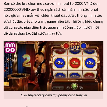
Bạn có thể lựa chọn mức cược linh hoạt từ 2000 VND đến
20000000 VND tùy theo ngân sách cá nhân mình. Sự phối
hợp giữa may mắn với chiến thuật đặt cược thông minh tạo
sức hút đặc biệt cho trang game hiện tại. Thương hiệu chúng
tôi cung cấp giao diện trực quan sinh động giúp người mới
dễ dàng thao tác đặt cược ngay tức.
Giới thiệu crazy coin flip phong cách tung xu