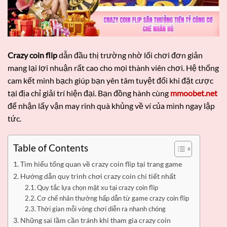
Crazy coin flip
dẫn đầu thị trường nhờ lối chơi đơn giản
mang lại lợi nhuận rất cao cho mọi thành viên chơi. Hệ thống
cam kết minh bạch giúp bạn yên tâm tuyệt đối khi đặt cược
tại địa chỉ giải trí hiện đại. Bạn đồng hành cùng
mmoobet.net
để nhận lấy vận may rinh quà khủng về ví của mình ngay lập
tức.
Table of Contents
Tìm hiểu tổng quan về crazy coin flip tại trang game
Hướng dẫn quy trình chơi crazy coin chi tiết nhất
Quy tắc lựa chọn mặt xu tại crazy coin flip
Cơ chế nhân thưởng hấp dẫn từ game crazy coin flip
Thời gian mỗi vòng chơi diễn ra nhanh chóng
Những sai lầm cần tránh khi tham gia crazy coin