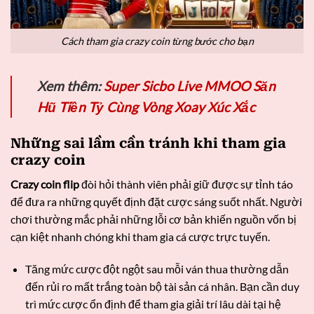
Cách tham gia crazy coin từng bước cho bạn
Xem thêm:
Super Sicbo Live MMOO Săn
Hũ Tiền Tỷ Cùng Vòng Xoay Xúc Xắc
Những sai lầm cần tránh khi tham gia
crazy coin
Crazy coin flip
đòi hỏi thành viên phải giữ được sự tỉnh táo
để đưa ra những quyết định đặt cược sáng suốt nhất. Người
chơi thường mắc phải những lỗi cơ bản khiến nguồn vốn bị
cạn kiệt nhanh chóng khi tham gia cá cược trực tuyến.
Tăng mức cược đột ngột sau mỗi ván thua thường dẫn
đến rủi ro mất trắng toàn bộ tài sản cá nhân. Bạn cần duy
trì mức cược ổn định để tham gia giải trí lâu dài tại hệ