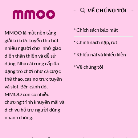
VỀ CHÚNG TÔI
* Chích sách bảo mật
MMOO là một nền tảng
giải trí trực tuyến thu hút
* Chính sách nạp, rút
nhiều người chơi nhờ giao
* Khiếu nại và khiếu kiện
diện thân thiện và dễ sử
dụng. Nhà cái cung cấp đa
* Về chúng tôi
dạng trò chơi như cá cược
thể thao, casino trực tuyến
và slot. Bên cạnh đó,
MMOO còn có nhiều
chương trình khuyến mãi và
dịch vụ hỗ trợ người dùng
nhanh chóng.