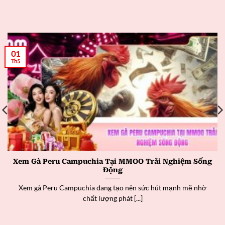
01
Th5
Xem Gà Peru Campuchia Tại MMOO Trải Nghiệm Sống
Động
Xem gà Peru Campuchia đang tạo nên sức hút mạnh mẽ nhờ
chất lượng phát [...]