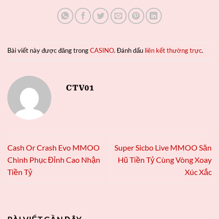
Bài viết này được đăng trong
CASINO
. Đánh dấu
liên kết thường trực
.
CTV01
Cash Or Crash Evo MMOO
Super Sicbo Live MMOO Săn
Chinh Phục Đỉnh Cao Nhận
Hũ Tiền Tỷ Cùng Vòng Xoay
Tiền Tỷ
Xúc Xắc