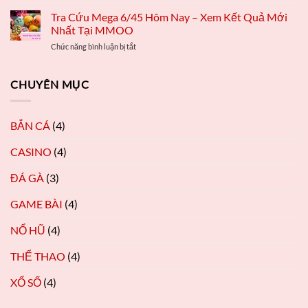
Keno
Nay
Từ
Quay
Tra Cứu Mega 6/45 Hôm Nay – Xem Kết Quả Mới
–
Trường
Số
MMOO
Nhất Tại MMOO
Gà
Trực
Công
ở
Chức năng bình luận bị tắt
Tuyến
Bố
Tra
MMOO
Minh
Cứu
–
Bạch
Mega
CHUYÊN MỤC
Định
6/45
Hình
Hôm
Phong
Nay
Cách
BẮN CÁ
(4)
–
Chơi
Xem
Mới
CASINO
(4)
Kết
Quả
Mới
ĐÁ GÀ
(3)
Nhất
Tại
GAME BÀI
(4)
MMOO
NỔ HŨ
(4)
THỂ THAO
(4)
XỔ SỐ
(4)