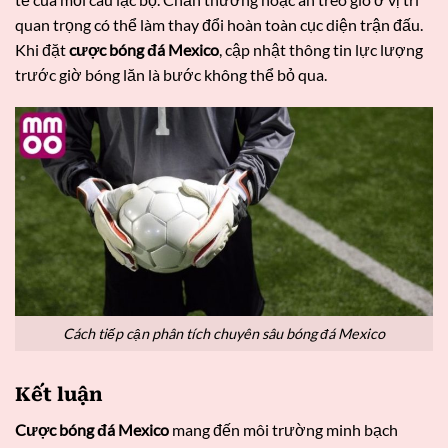
quan trọng có thể làm thay đổi hoàn toàn cục diện trận đấu.
Khi đặt
cược bóng đá Mexico
, cập nhật thông tin lực lượng
trước giờ bóng lăn là bước không thể bỏ qua.
Cách tiếp cận phân tích chuyên sâu bóng đá Mexico
Kết luận
Cược bóng đá Mexico
mang đến môi trường minh bạch