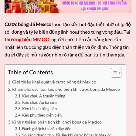
Cược bóng đá Mexico
luôn tạo sức hút đặc biệt nhờ nhịp độ
sôi động và tỷ lệ biến động linh hoạt theo từng vòng đấu. Tại
thương hiệu MMOO
, người chơi tiếp cận bảng kèo cập
nhật liên tục cùng giao diện thân thiện và ổn định. Thông tin
dưới đây sẽ mở ra góc nhìn rõ ràng để bạn tự tin tham gia.
Table of Contents
Giới thiệu khái quát về cược bóng đá Mexico
Khám phá các loại kèo phổ biến khi cược bóng đá Mexico
Kèo châu Á truyền thống
Kèo châu Âu ba cửa
Kèo tài xỉu tổng bàn
Kèo phụ theo diễn biến
Kinh nghiệm phân tích khi chơi bóng đá Mexico
Đánh giá lịch thi đấu dày đặc
So sánh thành tích đối đầu khi cược bóng đá Mexico