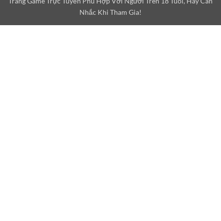
Trang Game Trực Tuyến Phù Hợp Với Người Trên 18 Tuổi, Hãy Cân
Nhắc Khi Tham Gia!