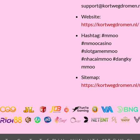
support@kortwegdromen.n
Website:
https://kortwegdromen.nl/
Hashtag: #mmoo
#mmoocasino
#slotgamemmoo
#nhacaimmoo #dangky
mmoo
Sitemap:
https://kortwegdromen.nl/