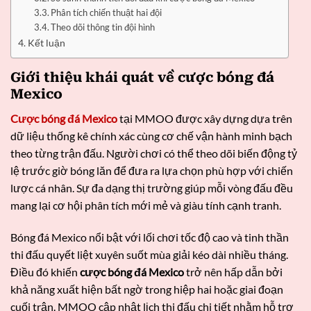
Phân tích chiến thuật hai đội
Theo dõi thông tin đội hình
Kết luận
Giới thiệu khái quát về cược bóng đá
Mexico
Cược bóng đá Mexico
tại MMOO được xây dựng dựa trên
dữ liệu thống kê chính xác cùng cơ chế vận hành minh bạch
theo từng trận đấu. Người chơi có thể theo dõi biến động tỷ
lệ trước giờ bóng lăn để đưa ra lựa chọn phù hợp với chiến
lược cá nhân. Sự đa dạng thị trường giúp mỗi vòng đấu đều
mang lại cơ hội phân tích mới mẻ và giàu tính cạnh tranh.
Bóng đá Mexico nổi bật với lối chơi tốc độ cao và tinh thần
thi đấu quyết liệt xuyên suốt mùa giải kéo dài nhiều tháng.
Điều đó khiến
cược bóng đá Mexico
trở nên hấp dẫn bởi
khả năng xuất hiện bất ngờ trong hiệp hai hoặc giai đoạn
cuối trận. MMOO cập nhật lịch thi đấu chi tiết nhằm hỗ trợ