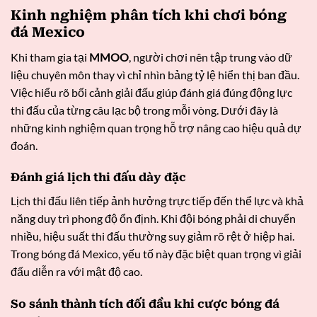
Kinh nghiệm phân tích khi chơi bóng
đá Mexico
Khi tham gia tại
MMOO
, người chơi nên tập trung vào dữ
liệu chuyên môn thay vì chỉ nhìn bảng tỷ lệ hiển thị ban đầu.
Việc hiểu rõ bối cảnh giải đấu giúp đánh giá đúng động lực
thi đấu của từng câu lạc bộ trong mỗi vòng. Dưới đây là
những kinh nghiệm quan trọng hỗ trợ nâng cao hiệu quả dự
đoán.
Đánh giá lịch thi đấu dày đặc
Lịch thi đấu liên tiếp ảnh hưởng trực tiếp đến thể lực và khả
năng duy trì phong độ ổn định. Khi đội bóng phải di chuyển
nhiều, hiệu suất thi đấu thường suy giảm rõ rệt ở hiệp hai.
Trong bóng đá Mexico, yếu tố này đặc biệt quan trọng vì giải
đấu diễn ra với mật độ cao.
So sánh thành tích đối đầu khi cược bóng đá