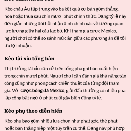
Kèo châu Âu tập trung vào ba kết quả cơ bản gồm thắng,
hòa hoặc thua sau chín mươi phút chính thức. Dạng tỷ lệ này
đơn giản nhưng đòi hỏi nhận định chính xác về tương quan
lực lượng giữa hai câu lạc bộ. Khi tham gia cược Mexico,
người chơi có thể so sánh mức ăn giữa các phương án để tối
ưu lợi nhuận.
Kèo tài xỉu tổng bàn
Thị trường tài xỉu căn cứ trên tổng pha ghi bàn xuất hiện
trong chín mươi phút. Người chơi cần đánh giá khả năng tấn
công cũng như phong cách chiến thuật của từng đội tham
gia. Với
cược bóng đá Mexico
, giải đấu thường có nhiều pha
lập công bất ngờ ở phút cuối gây biến động tỷ lệ.
Kèo phụ theo diễn biến
Kèo phụ bao gồm nhiều lựa chọn như phạt góc, thẻ phạt
hoặc bàn thắng hiệp một tùy trận cụ thể. Dạng này phù hợp