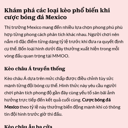
Khám phá các loại kèo phổ biến khi
cược bóng đá Mexico
Thị trường Mexico mang đến nhiều lựa chọn phong phú phù
hợp từng phong cách phân tích khác nhau. Người chơi nên
nắm rõ đặc điểm từng dạng tỷ lệ trước khi đưa ra quyết định
cụ thể. Bốn loại hình dưới đây thường xuất hiện trong mỗi
vòng đấu quan trọng tại MMOO.
Kèo châu Á truyền thống
Kèo châu Á dựa trên mức chấp được điều chỉnh tùy sức
mạnh từng đội bóng cụ thể. Hình thức này yêu cầu người
chơi phân tích phong độ gần đây cùng yếu tố sân bãi ảnh
hưởng trực tiếp đến kết quả cuối cùng.
Cược bóng đá
Mexico
theo tỷ lệ này thường biến động mạnh khi có thông
tin đội hình trước giờ thi đấu.
Kèo châu Âu ba cửa