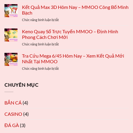
Đá
Hẹn
Gà
Kết Quả Max 3D Hôm Nay – MMOO Công Bố Minh
Theo
Thomo
Dõi
Bạch
999
Thi
ở
Chức năng bình luận bị tắt
MMOO
Đấu
Kết
–
Đỉnh
Quả
Keno Quay Số Trực Tuyến MMOO – Định Hình
Sức
Cao
Max
Hút
Phong Cách Chơi Mới
Tại
3D
Đỉnh
MMOO
ở
Chức năng bình luận bị tắt
Hôm
Cao
Keno
Nay
Từ
Quay
Tra Cứu Mega 6/45 Hôm Nay – Xem Kết Quả Mới
–
Trường
Số
MMOO
Nhất Tại MMOO
Gà
Trực
Công
ở
Chức năng bình luận bị tắt
Tuyến
Bố
Tra
MMOO
Minh
Cứu
–
Bạch
Mega
CHUYÊN MỤC
Định
6/45
Hình
Hôm
Phong
Nay
Cách
BẮN CÁ
(4)
–
Chơi
Xem
Mới
CASINO
(4)
Kết
Quả
Mới
ĐÁ GÀ
(3)
Nhất